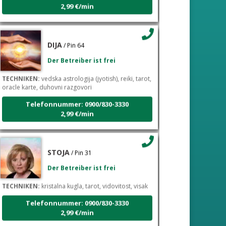
DIJA
/ Pin 64
Der Betreiber ist frei
TECHNIKEN:
vedska astrologija (jyotish), reiki, tarot,
oracle karte, duhovni razgovori
Telefonnummer: 0900/830-3330
2,99 €/min
STOJA
/ Pin 31
Der Betreiber ist frei
TECHNIKEN:
kristalna kugla, tarot, vidovitost, visak
Telefonnummer: 0900/830-3330
2,99 €/min