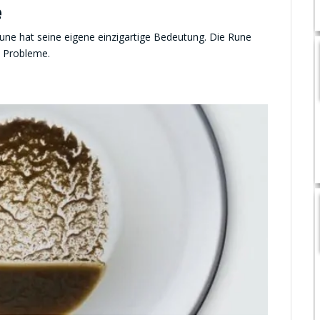
e
ne hat seine eigene einzigartige Bedeutung. Die Rune
e Probleme.