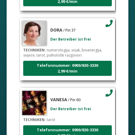
DORA
/ Pin 37
Der Betreiber ist frei
TECHNIKEN:
numerologija, visak, bioenergija,
svijeće, tarot, psihološki razgovori
Telefonnummer: 0900/830-3330
2,99 €/min
VANESA
/ Pin 60
Der Betreiber ist frei
TECHNIKEN:
tarot
Telefonnummer: 0900/830-3330
2,99 €/min