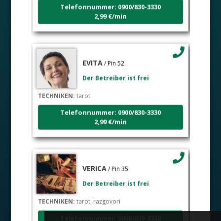
Telefonnummer: 0900/830-3330
2,99 €/min
EVITA
/ Pin 52
Der Betreiber ist frei
TECHNIKEN:
tarot
Telefonnummer: 0900/830-3330
2,99 €/min
VERICA
/ Pin 35
Der Betreiber ist frei
TECHNIKEN:
tarot, razgovori
Telefonnummer: 0900/830-3330