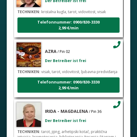
TECHNIKEN:
kristalna kugla, tarot, vidovitost, visak
Telefonnummer: 0900/830-3330
2,99 €/min
AZRA
/ Pin 02
Der Betreiber ist frei
TECHNIKEN:
visak, tarot, vidovitost, ljubavna predviđanja
Telefonnummer: 0900/830-3330
2,99 €/min
IRIDA - MAGDALENA
/ Pin 36
Der Betreiber ist frei
TECHNIKEN:
tarot, jijing, arhetipski kotač, praktična
intuicija, kromoterapija, biblioterapija (terapija čitanjem i