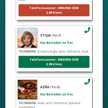
Telefonnummer: 0900/830-3330
2,99 €/min
STOJA
/ Pin 31
Der Betreiber ist frei
TECHNIKEN:
kristalna kugla, tarot, vidovitost, visak
Telefonnummer: 0900/830-3330
2,99 €/min
AZRA
/ Pin 02
Der Betreiber ist frei
TECHNIKEN:
visak, tarot, vidovitost, ljubavna
predviđanja