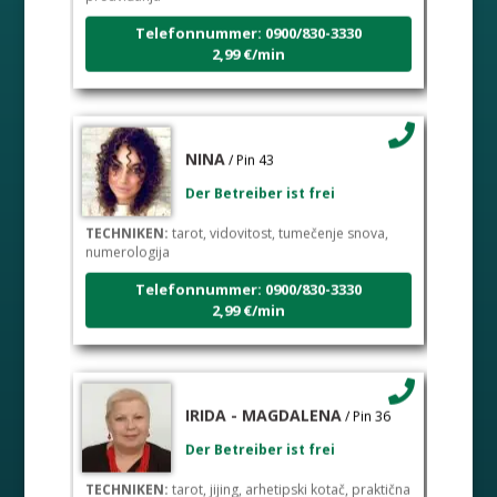
Telefonnummer: 0900/830-3330
2,99 €/min
NINA
/ Pin 43
Der Betreiber ist frei
TECHNIKEN:
tarot, vidovitost, tumečenje snova,
numerologija
Telefonnummer: 0900/830-3330
2,99 €/min
IRIDA - MAGDALENA
/ Pin 36
Der Betreiber ist frei
TECHNIKEN:
tarot, jijing, arhetipski kotač, praktična