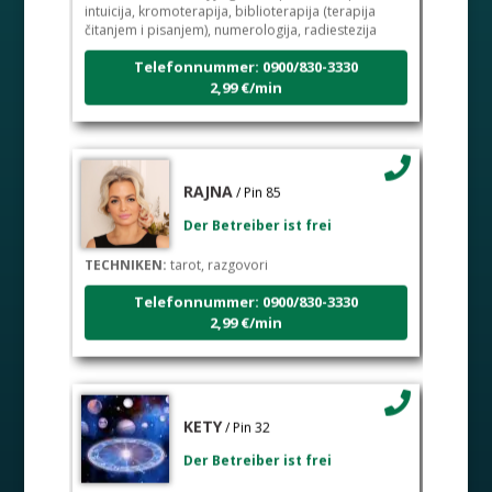
intuicija, kromoterapija, biblioterapija (terapija
čitanjem i pisanjem), numerologija, radiestezija
Telefonnummer: 0900/830-3330
2,99 €/min
RAJNA
/ Pin 85
Der Betreiber ist frei
TECHNIKEN:
tarot, razgovori
Telefonnummer: 0900/830-3330
2,99 €/min
KETY
/ Pin 32
Der Betreiber ist frei