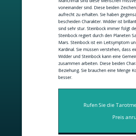
Manchmal sind diese Menschen missvers
voneinander sind. Diese beiden Zeiche
aufrecht zu erhalten. Sie haben gegensä
bescheiden Charakter. Widder ist brilla
sind sehr stur. Steinbock immer folgt 
Steinbock regiert durch den Planeten S
Mars. Steinbock ist ein Leitsymptom und
Kardinal. Sie müssen verstehen, dass e
Widder und Steinbock kann eine Gemeins
zusammen arbeiten. Diese beiden Char
Beziehung. Sie brauchen eine Menge K
besser.
Rufen Sie die Tarotme
Preis anr