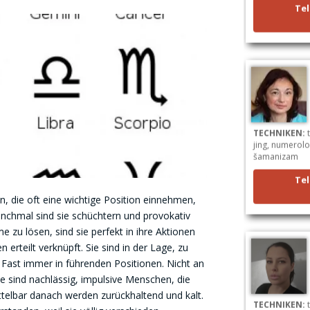
Tel
TECHNIKEN:
t
jing, numerolog
šamanizam
Tel
, die oft eine wichtige Position einnehmen,
nchmal sind sie schüchtern und provokativ
e zu lösen, sind sie perfekt in ihre Aktionen
erteilt verknüpft. Sie sind in der Lage, zu
 Fast immer in führenden Positionen. Nicht an
te sind nachlässig, impulsive Menschen, die
telbar danach werden zurückhaltend und kalt.
TECHNIKEN:
t