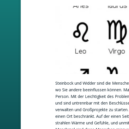
Steinbock und Widder sind die Menschen
wo Sie andere beeinflussen können. Ma
Person. Mit der Leichtigkeit des Problem
und sind untrennbar mit den Beschlüssen 
verwalten und Großprojekte zu starten.
einen Ort beschränkt. Auf der einen Sei
strahlen Wärme und Gefühle, und unmit