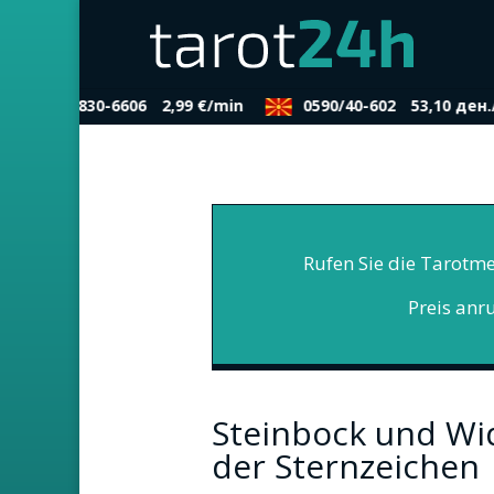
0900/830-6606
2,99 €/min
0590/40-602
53,10 ден.
Rufen Sie die Tarotme
Preis anr
Steinbock und Wi
der Sternzeichen