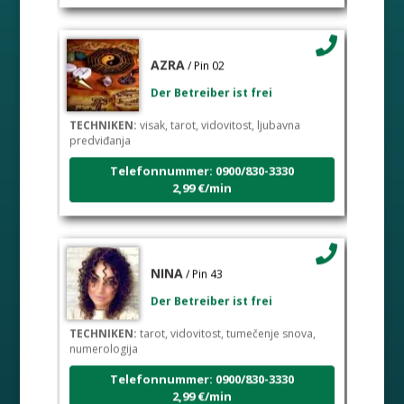
AZRA
/ Pin 02
Der Betreiber ist frei
TECHNIKEN:
visak, tarot, vidovitost, ljubavna
predviđanja
Telefonnummer: 0900/830-3330
2,99 €/min
NINA
/ Pin 43
Der Betreiber ist frei
TECHNIKEN:
tarot, vidovitost, tumečenje snova,
numerologija
Telefonnummer: 0900/830-3330
2,99 €/min