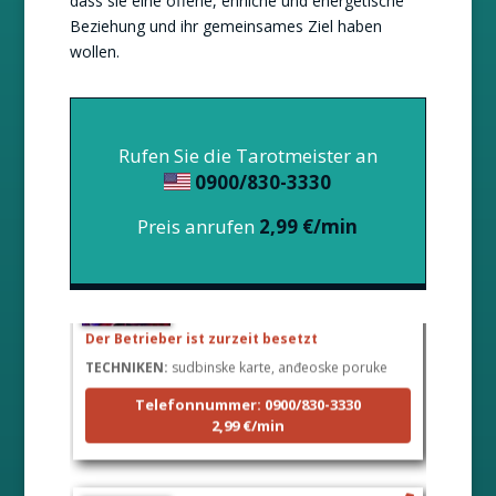
dass sie eine offene, ehrliche und energetische
Beziehung und ihr gemeinsames Ziel haben
wollen.
Rufen Sie die Tarotmeister an
0900/830-3330
Preis anrufen
2,99 €/min
LUCIJA
/ Pin #136
Der Betrieber ist zurzeit besetzt
TECHNIKEN:
sudbinske karte, anđeoske poruke
Telefonnummer: 0900/830-3330
2,99 €/min