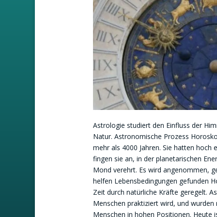
Astrologie studiert den Einfluss der H
Natur. Astronomische Prozess Horosko
mehr als 4000 Jahren. Sie hatten hoch
fingen sie an, in der planetarischen Ene
Mond verehrt. Es wird angenommen, g
helfen Lebensbedingungen gefunden Ho
Zeit durch natürliche Kräfte geregelt. A
Menschen praktiziert wird, und wurden
Menschen in hohen Positionen. Heute is