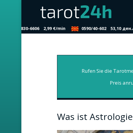
0900/830-6606
2,99 €/min
0590/40-602
53,10 ден.
Rufen Sie die Tarotme
Preis anr
Was ist Astrologie