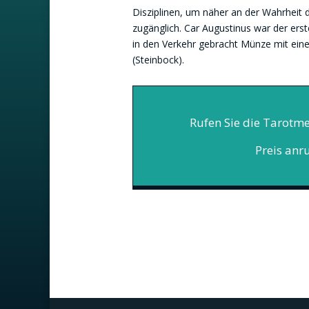
Disziplinen, um näher an der Wahrheit 
zugänglich. Car Augustinus war der ers
in den Verkehr gebracht Münze mit ein
(Steinbock).
Rufen Sie die Tarotme
Preis anr