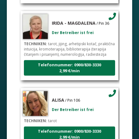
IRIDA - MAGDALENA
/ Pin 36
Der Betreiber ist frei
TECHNIKEN:
tarot, jijing, arhetipski kotač, praktična
intuicija, kromoterapija, biblioterapija (terapija
čitanjem i pisanjem), numerologija, radiestezija
Telefonnummer: 0900/830-3330
2,99 €/min
ALISA
/ Pin 106
Der Betreiber ist frei
TECHNIKEN:
tarot
Telefonnummer: 0900/830-3330
2,99 €/min