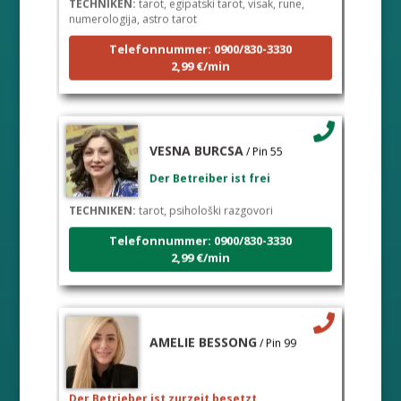
numerologija, astro tarot
Telefonnummer: 0900/830-3330
2,99 €/min
VESNA BURCSA
/ Pin 55
Der Betreiber ist frei
TECHNIKEN:
tarot, psihološki razgovori
Telefonnummer: 0900/830-3330
2,99 €/min
AMELIE BESSONG
/ Pin 99
Der Betrieber ist zurzeit besetzt