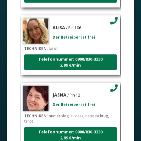
ALISA
/ Pin 106
Der Betreiber ist frei
TECHNIKEN:
tarot
Telefonnummer: 0900/830-3330
2,99 €/min
JASNA
/ Pin 12
Der Betreiber ist frei
TECHNIKEN:
numerologija, visak, nebeski krug,
tarot
Telefonnummer: 0900/830-3330
2,99 €/min