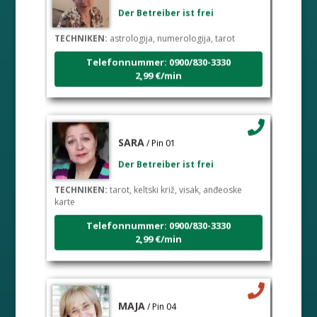
Der Betreiber ist frei
TECHNIKEN:
astrologija, numerologija, tarot
Telefonnummer: 0900/830-3330
2,99 €/min
SARA
/ Pin 01
Der Betreiber ist frei
TECHNIKEN:
tarot, keltski križ, visak, anđeoske
karte
Telefonnummer: 0900/830-3330
2,99 €/min
MAJA
/ Pin 04