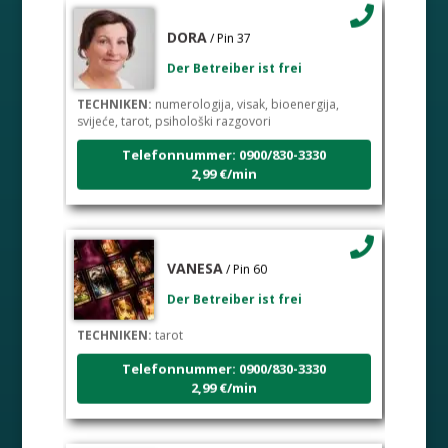
DORA
/ Pin 37
Der Betreiber ist frei
TECHNIKEN:
numerologija, visak, bioenergija,
svijeće, tarot, psihološki razgovori
Telefonnummer: 0900/830-3330
2,99 €/min
VANESA
/ Pin 60
Der Betreiber ist frei
TECHNIKEN:
tarot
Telefonnummer: 0900/830-3330
2,99 €/min