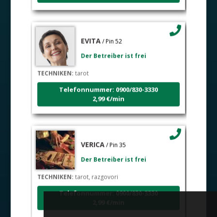
EVITA
/ Pin 52
Der Betreiber ist frei
TECHNIKEN:
tarot
Telefonnummer: 0900/830-3330
2,99 €/min
VERICA
/ Pin 35
Der Betreiber ist frei
TECHNIKEN:
tarot, razgovori
Telefonnummer: 0900/830-3330
2,99 €/min