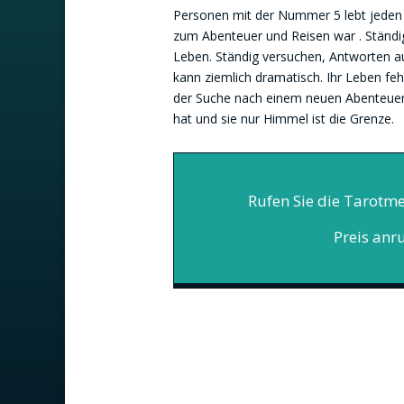
Personen mit der Nummer 5 lebt jeden T
zum Abenteuer und Reisen war . Ständi
Leben. Ständig versuchen, Antworten au
kann ziemlich dramatisch. Ihr Leben feh
der Suche nach einem neuen Abenteuer . 
hat und sie nur Himmel ist die Grenze.
Rufen Sie die Tarotme
Preis anr