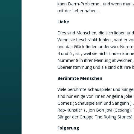
kann Darm-Probleme , und wenn man z
mit der Leber haben .
Liebe
Dies sind Menschen, die sich lieben und 
Wenn sie beschränkt fühlen , wird er vo
und das Glück finden anderswo. Nummer
4 und 6 , ist , weil sie nicht finden k
Nummer 8 in ihrer Meinung abweichen, d
Übereinstimmung und sie sind oft ihre b
Berühmte Menschen
Viele berühmte Schauspieler und Säng
sind nur einige von ihnen Angelina Jolie
Gomez ( Schauspielerin und Sängerin ) 
Rap-Künstler ) , Jon Bon Jovi (Gesang), 
Sänger der Gruppe The Rolling Stones) ,
Folgerung