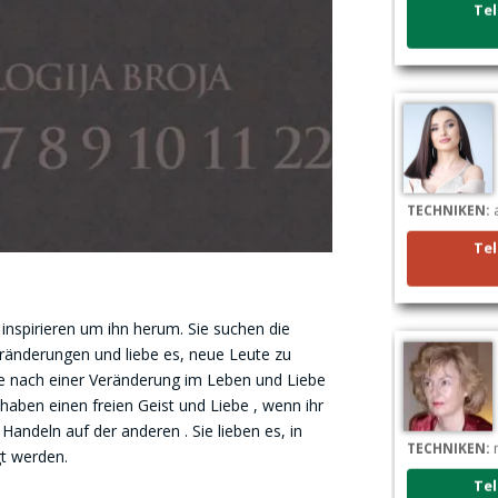
TECHNIKEN:
a
Tel
inspirieren um ihn herum. Sie suchen die
Veränderungen und liebe es, neue Leute zu
he nach einer Veränderung im Leben und Liebe
e haben einen freien Geist und Liebe , wenn ihr
andeln auf der anderen . Sie lieben es, in
TECHNIKEN:
n
gt werden.
Tel