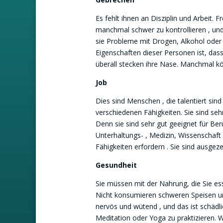
Es fehlt ihnen an Disziplin und Arbeit. 
manchmal schwer zu kontrollieren , und 
sie Probleme mit Drogen, Alkohol oder
Eigenschaften dieser Personen ist, dass s
überall stecken ihre Nase. Manchmal k
Job
Dies sind Menschen , die talentiert sind 
verschiedenen Fähigkeiten. Sie sind se
Denn sie sind sehr gut geeignet für Beru
Unterhaltungs- , Medizin, Wissenschaft
Fähigkeiten erfordern . Sie sind ausge
Gesundheit
Sie müssen mit der Nahrung, die Sie ess
Nicht konsumieren schweren Speisen un
nervös und wütend , und das ist schädli
Meditation oder Yoga zu praktizieren. W