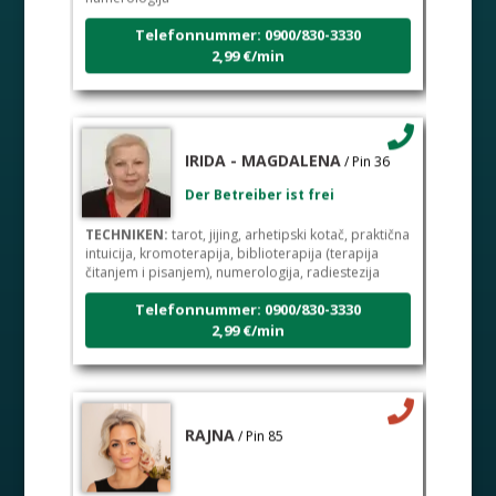
Telefonnummer: 0900/830-3330
2,99 €/min
IRIDA - MAGDALENA
/ Pin 36
Der Betreiber ist frei
TECHNIKEN:
tarot, jijing, arhetipski kotač, praktična
intuicija, kromoterapija, biblioterapija (terapija
čitanjem i pisanjem), numerologija, radiestezija
Telefonnummer: 0900/830-3330
2,99 €/min
RAJNA
/ Pin 85
Der Betrieber ist zurzeit besetzt