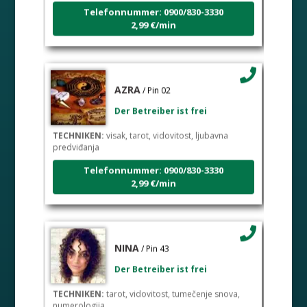
Telefonnummer: 0900/830-3330
2,99 €/min
AZRA
/ Pin 02
Der Betreiber ist frei
TECHNIKEN:
visak, tarot, vidovitost, ljubavna
predviđanja
Telefonnummer: 0900/830-3330
2,99 €/min
NINA
/ Pin 43
Der Betreiber ist frei
TECHNIKEN:
tarot, vidovitost, tumečenje snova,
numerologija