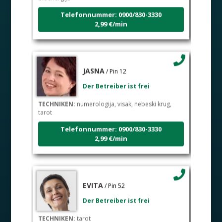
Telefonnummer: 0900/830-3330
2,99 €/min
JASNA
/ Pin 12
Der Betreiber ist frei
TECHNIKEN:
numerologija, visak, nebeski krug,
tarot
Telefonnummer: 0900/830-3330
2,99 €/min
EVITA
/ Pin 52
Der Betreiber ist frei
TECHNIKEN:
tarot