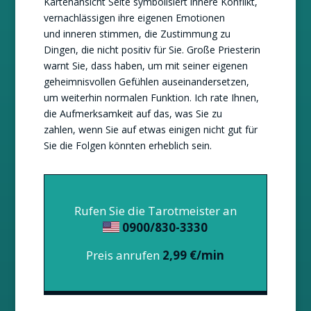
Kartenansicht Seite symbolisiert innere Konflikt,
vernachlässigen ihre eigenen Emotionen
und inneren stimmen, die Zustimmung zu
Dingen, die nicht positiv für Sie. Große Priesterin
warnt Sie, dass haben, um mit seiner eigenen
geheimnisvollen Gefühlen auseinandersetzen,
um weiterhin normalen Funktion. Ich rate Ihnen,
die Aufmerksamkeit auf das, was Sie zu
zahlen, wenn Sie auf etwas einigen nicht gut für
Sie die Folgen könnten erheblich sein.
Rufen Sie die Tarotmeister an
0900/830-3330
Preis anrufen
2,99 €/min
DENI
/ Pin 15
Der Betrieber ist zurzeit besetzt