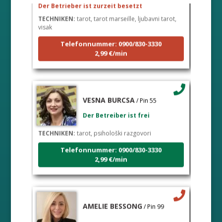
TECHNIKEN:
tarot, tarot marseille, ljubavni tarot,
visak
Telefonnummer: 0900/830-3330
2,99 €/min
VESNA BURCSA
/ Pin 55
Der Betreiber ist frei
TECHNIKEN:
tarot, psihološki razgovori
Telefonnummer: 0900/830-3330
2,99 €/min
AMELIE BESSONG
/ Pin 99