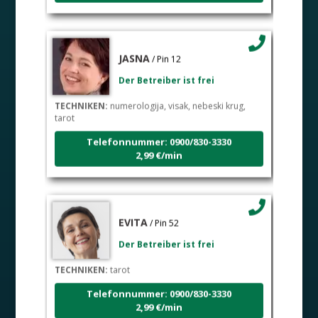
JASNA
/ Pin 12
Der Betreiber ist frei
TECHNIKEN:
numerologija, visak, nebeski krug,
tarot
Telefonnummer: 0900/830-3330
2,99 €/min
EVITA
/ Pin 52
Der Betreiber ist frei
TECHNIKEN:
tarot
Telefonnummer: 0900/830-3330
2,99 €/min