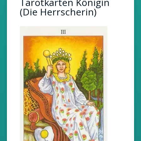
Tarotkarten Königin
(Die Herrscherin)