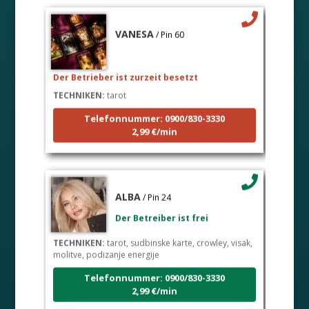
VANESA
/ Pin 60
Der Betrieber ist zurzeit besetzt
TECHNIKEN:
tarot
Telefonnummer: 0900/830-3330
2,99 €/min
ALBA
/ Pin 24
Der Betreiber ist frei
TECHNIKEN:
tarot, sudbinske karte, crowley, visak,
molitve, podizanje energije
Telefonnummer: 0900/830-3330
2,99 €/min