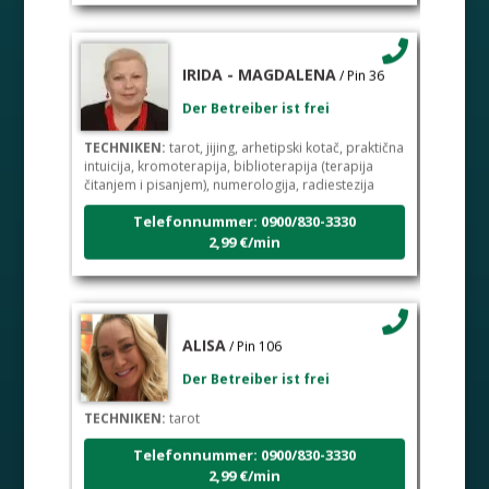
IRIDA - MAGDALENA
/ Pin 36
Der Betreiber ist frei
TECHNIKEN:
tarot, jijing, arhetipski kotač, praktična
intuicija, kromoterapija, biblioterapija (terapija
čitanjem i pisanjem), numerologija, radiestezija
Telefonnummer: 0900/830-3330
2,99 €/min
ALISA
/ Pin 106
Der Betreiber ist frei
TECHNIKEN:
tarot
Telefonnummer: 0900/830-3330
2,99 €/min