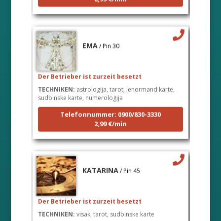
EMA
/ Pin 30
Der Betrieber ist zurzeit besetzt
TECHNIKEN:
astrologija, tarot, lenormand karte,
sudbinske karte, numerologija
Telefonnummer: 0900/830-3330
2,99 €/min
KATARINA
/ Pin 45
Der Betrieber ist zurzeit besetzt
TECHNIKEN:
visak, tarot, sudbinske karte